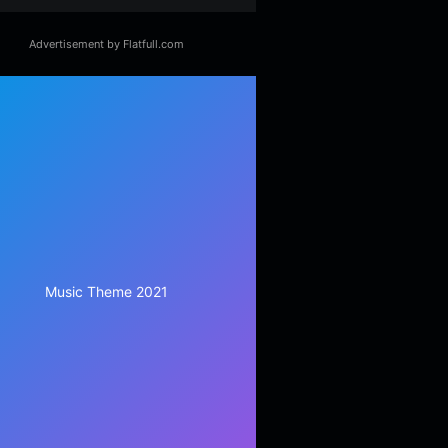
Advertisement by Flatfull.com
Music Theme 2021